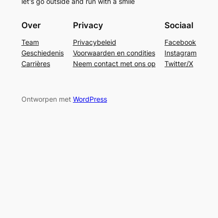
let's go outside and run with a smile
Over
Privacy
Sociaal
Team
Privacybeleid
Facebook
Geschiedenis
Voorwaarden en condities
Instagram
Carrières
Neem contact met ons op
Twitter/X
Ontworpen met
WordPress