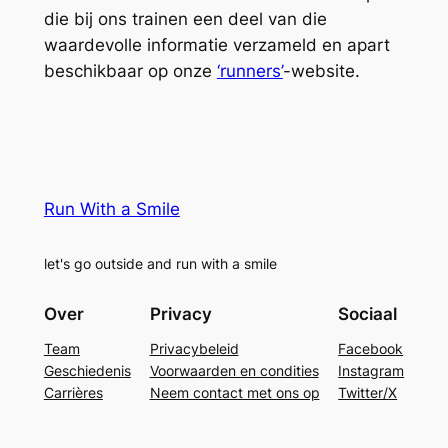
die bij ons trainen een deel van die
waardevolle informatie verzameld en apart
beschikbaar op onze
‘runners’
-website.
Run With a Smile
let's go outside and run with a smile
Over
Privacy
Sociaal
Team
Privacybeleid
Facebook
Geschiedenis
Voorwaarden en condities
Instagram
Carrières
Neem contact met ons op
Twitter/X