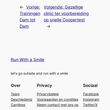
←
Vorige:
Volgende:
Gezellige
Trainingen
clinic ter voorbereiding
Dam tot
op snelle Coopertest
Dam
→
Run With a Smile
let's go outside and run with a smile
Over
Privacy
Sociaal
Team
Privacybeleid
Facebook
Geschiedenis
Voorwaarden en condities
Instagram
Carrières
Neem contact met ons op
Twitter/X