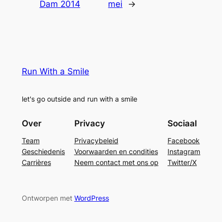
Dam 2014
mei
→
Run With a Smile
let's go outside and run with a smile
Over
Privacy
Sociaal
Team
Privacybeleid
Facebook
Geschiedenis
Voorwaarden en condities
Instagram
Carrières
Neem contact met ons op
Twitter/X
Ontworpen met
WordPress