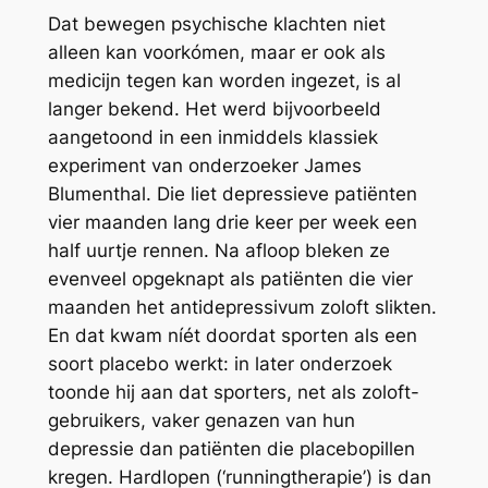
Dat bewegen psychische klachten niet
alleen kan voorkómen, maar er ook als
medicijn tegen kan worden ingezet, is al
langer bekend. Het werd bijvoorbeeld
aangetoond in een inmiddels klassiek
experiment van onderzoeker James
Blumenthal. Die liet depressieve patiënten
vier maanden lang drie keer per week een
half uurtje rennen. Na afloop bleken ze
evenveel opgeknapt als patiënten die vier
maanden het antidepressivum zoloft slikten.
En dat kwam níét doordat sporten als een
soort placebo werkt: in later onderzoek
toonde hij aan dat sporters, net als zoloft-
gebruikers, vaker genazen van hun
depressie dan patiënten die placebopillen
kregen. Hardlopen (‘runningtherapie’) is dan