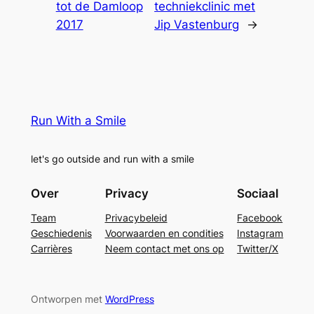
tot de Damloop
techniekclinic met
2017
Jip Vastenburg
→
Run With a Smile
let's go outside and run with a smile
Over
Privacy
Sociaal
Team
Privacybeleid
Facebook
Geschiedenis
Voorwaarden en condities
Instagram
Carrières
Neem contact met ons op
Twitter/X
Ontworpen met
WordPress