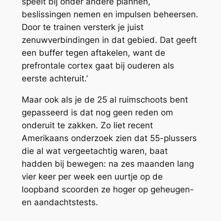
speelt bij onder andere plannen,
beslissingen nemen en impulsen beheersen.
Door te trainen versterk je juist
zenuwverbindingen in dat gebied. Dat geeft
een buffer tegen aftakelen, want de
prefrontale cortex gaat bij ouderen als
eerste achteruit.’
Maar ook als je de 25 al ruimschoots bent
gepasseerd is dat nog geen reden om
onderuit te zakken. Zo liet recent
Amerikaans onderzoek zien dat 55-plussers
die al wat vergeetachtig waren, baat
hadden bij bewegen: na zes maanden lang
vier keer per week een uurtje op de
loopband scoorden ze hoger op geheugen-
en aandachtstests.