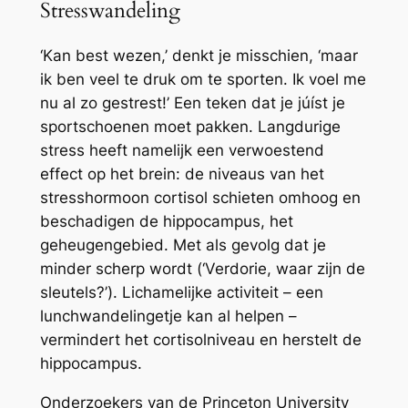
Stresswandeling
‘Kan best wezen,’ denkt je misschien, ‘maar
ik ben veel te druk om te sporten. Ik voel me
nu al zo gestrest!’ Een teken dat je júíst je
sportschoenen moet pakken. Langdurige
stress heeft namelijk een verwoestend
effect op het brein: de niveaus van het
stresshormoon cortisol schieten omhoog en
beschadigen de hippocampus, het
geheugengebied. Met als gevolg dat je
minder scherp wordt (‘Verdorie, waar zijn de
sleutels?’). Lichamelijke activiteit – een
lunchwandelingetje kan al helpen –
vermindert het cortisolniveau en herstelt de
hippocampus.
Onderzoekers van de Princeton University