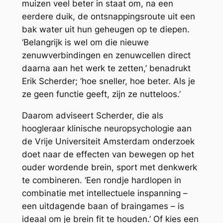
muizen veel beter in staat om, na een
eerdere duik, de ontsnappingsroute uit een
bak water uit hun geheugen op te diepen.
‘Belangrijk is wel om die nieuwe
zenuwverbindingen en zenuwcellen direct
daarna aan het werk te zetten,’ benadrukt
Erik Scherder; ‘hoe sneller, hoe beter. Als je
ze geen functie geeft, zijn ze nutteloos.’
Daarom adviseert Scherder, die als
hoogleraar klinische neuropsychologie aan
de Vrije Universiteit Amsterdam onderzoek
doet naar de effecten van bewegen op het
ouder wordende brein, sport met denkwerk
te combineren. ‘Een rondje hardlopen in
combinatie met intellectuele inspanning –
een uitdagende baan of braingames – is
ideaal om je brein fit te houden.’ Of kies een