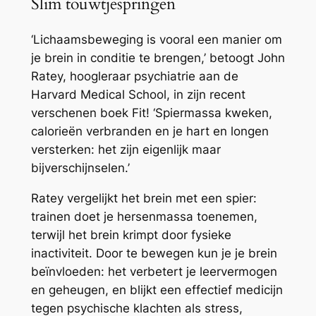
Slim touwtjespringen
‘Lichaamsbeweging is vooral een manier om
je brein in conditie te brengen,’ betoogt John
Ratey, hoogleraar psychiatrie aan de
Harvard Medical School, in zijn recent
verschenen boek Fit! ‘Spiermassa kweken,
calorieën verbranden en je hart en longen
versterken: het zijn eigenlijk maar
bijverschijnselen.’
Ratey vergelijkt het brein met een spier:
trainen doet je hersenmassa toenemen,
terwijl het brein krimpt door fysieke
inactiviteit. Door te bewegen kun je je brein
beïnvloeden: het verbetert je leervermogen
en geheugen, en blijkt een effectief medicijn
tegen psychische klachten als stress,