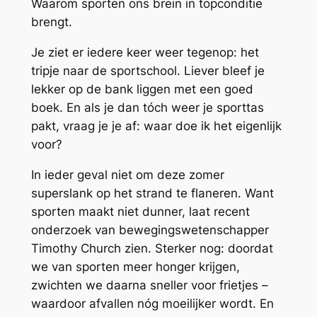
Waarom sporten ons brein in topconditie
brengt.
Je ziet er iedere keer weer tegenop: het
tripje naar de sportschool. Liever bleef je
lekker op de bank liggen met een goed
boek. En als je dan tóch weer je sporttas
pakt, vraag je je af: waar doe ik het eigenlijk
voor?
In ieder geval niet om deze zomer
superslank op het strand te flaneren. Want
sporten maakt niet dunner, laat recent
onderzoek van bewegingswetenschapper
Timothy Church zien. Sterker nog: doordat
we van sporten meer honger krijgen,
zwichten we daarna sneller voor frietjes –
waardoor afvallen nóg moeilijker wordt. En